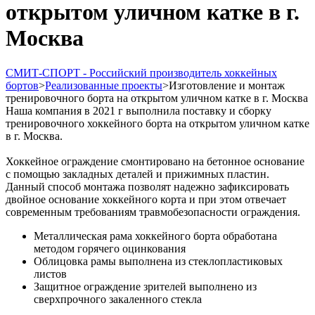
открытом уличном катке в г.
Москва
СМИТ-СПОРТ - Российский производитель хоккейных
бортов
>
Реализованные проекты
>
Изготовление и монтаж
тренировочного борта на открытом уличном катке в г. Москва
Наша компания в 2021 г выполнила поставку и сборку
тренировочного хоккейного борта на открытом уличном катке
в г. Москва.
Хоккейное ограждение смонтировано на бетонное основание
с помощью закладных деталей и прижимных пластин.
Данный способ монтажа позволят надежно зафиксировать
двойное основание хоккейного корта и при этом отвечает
современным требованиям травмобезопасности ограждения.
Металлическая рама хоккейного борта обработана
методом горячего оцинкования
Облицовка рамы выполнена из стеклопластиковых
листов
Защитное ограждение зрителей выполнено из
сверхпрочного закаленного стекла