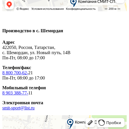
Производство в с. Шемордан
Адрес
422050, Россия, Татарстан,
с. Шемордан, ул. Новый путь, 14В
Пн-Пт, 08:00 до 17:00
Телефон/факс
8 800 700-62-
21
Пн-Пт, 08:00 до 17:00
Мобильный телефон
8 903 388-77-
11
Электронная почта
smit-sport@list.ru