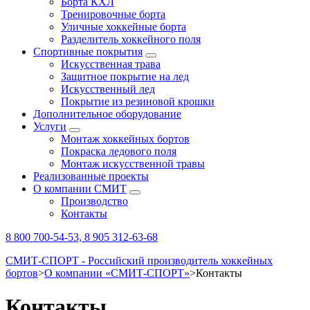
Борта КХЛ
Тренировочные борта
Уличные хоккейные борта
Разделитель хоккейного поля
Спортивные покрытия
Искусственная трава
Защитное покрытие на лед
Искусственный лед
Покрытие из резиновой крошки
Дополнительное оборудование
Услуги
Монтаж хоккейных бортов
Покраска ледового поля
Монтаж искусственной травы
Реализованные проекты
О компании СМИТ
Производство
Контакты
8 800 700-54-53, 8 905 312-63-68
СМИТ-СПОРТ - Российский производитель хоккейных
бортов
>
О компании «СМИТ-СПОРТ»
>
Контакты
Контакты