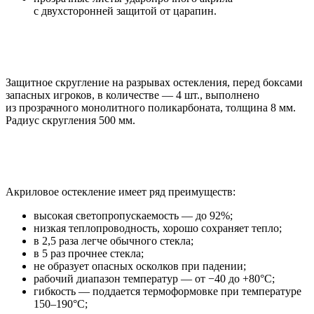
с двухсторонней защитой от царапин.
Защитное скругление на разрывах остекления, перед боксами
запасных игроков, в количестве — 4 шт., выполнено
из прозрачного монолитного поликарбоната, толщина 8 мм.
Радиус скругления 500 мм.
Акриловое остекление имеет ряд преимуществ:
высокая светопропускаемость — до 92%;
низкая теплопроводность, хорошо сохраняет тепло;
в 2,5 раза легче обычного стекла;
в 5 раз прочнее стекла;
не образует опасных осколков при падении;
рабочий диапазон температур — от −40 до +80°C;
гибкость — поддается термоформовке при температуре
150–190°C;