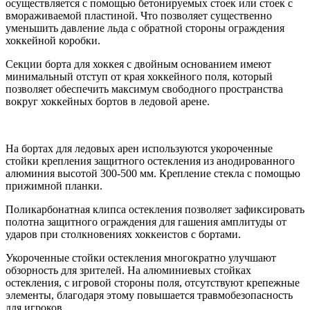
осуществляется с помощью бетонируемых стоек или стоек с
вмораживаемой пластиной. Что позволяет существенно
уменьшить давление льда с обратной стороны ограждения
хоккейной коробки.
Секции борта для хоккея с двойным основанием имеют
минимальный отступ от края хоккейного поля, который
позволяет обеспечить максимум свободного пространства
вокруг хоккейных бортов в ледовой арене.
На бортах для ледовых арен используются укороченные
стойки крепления защитного остекления из анодированного
алюминия высотой 300-500 мм. Крепление стекла с помощью
прижимной планки.
Поликарбонатная клипса остекления позволяет зафиксировать
полотна защитного ограждения для гашения амплитуды от
ударов при столкновениях хоккеистов с бортами.
Укороченные стойки остекления многократно улучшают
обзорность для зрителей. На алюминиевых стойках
остекления, с игровой стороны поля, отсутствуют крепежные
элементы, благодаря этому повышается травмобезопасность
для игроков.