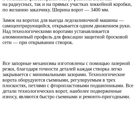
на радиусных, так и на прямых участках хоккейной коробки,
по желанию заказчику. Ширина ворот — 3400 мм.
Замок на воротах для выезда ледозаливочной машины —
самоцентрирующийся, открывается одним движением руки.
Над технологическими воротами устанавливается
алюминиевый профиль для фиксации защитной бросковой
сети — при открывании створок.
Все запорные механизмы изготовлены с помощью лазерной
резки, благодаря точности деталей каждая створка легко
закрывается с минимальными зазорами. Технологические
ворота оборудуются съемными, регулируемым в трех
плоскостях, петлями с фторопластовыми подшипниками. Все
детали технологических ворот, наиболее подверженные
износу, являются быстро съемными и ремонто-пригодными.