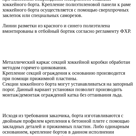
хоккейного борта. Крепление полиэтиленовой панели к раме
хоккейного борта осуществляется с помощью сверхпрочных
заклепок или специальных саморезов.
Линии разметки из красного и синего полиэтилена
вмонтированы в отбойный бортик согласно регламенту ФХР.
Металлический каркас секций хоккейной коробки обработан
методом горячего цинкования.
Крепление секций ограждения к основанию производится
при помощи прижимной пластины.
Секции хоккейного борта могут устанавливаться на запорный
порог. Данный вариант установки позволит производить
монтаж/демонтаж ограждений катка без оттаивания льда.
Исходя из требования заказчика, борта изготавливаются с
двойным профилем крепления к бетонной плите с помощью
закладных деталей и прижимных пластин. Либо одинарным
основанием, крепление бортов в данном исполнении