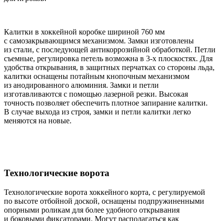
Калитки в хоккейной коробке шириной 760 мм
с самозакрывающимся механизмом. Замки изготовлены
из стали, с последующей антикоррозийной обработкой. Петли
съемные, регулировка петель возможна в 3-х плоскостях. Для
удобства открывания, в защитных перчатках со стороны льда,
калитки оснащены потайным кнопочным механизмом
из анодированного алюминия. Замки и петли
изготавливаются с помощью лазерной резки. Высокая
точность позволяет обеспечить плотное запирание калитки.
В случае выхода из строя, замки и петли калитки легко
меняются на новые.
Технологические ворота
Технологические ворота хоккейного корта, с регулируемой
по высоте отбойной доской, оснащены подпружиненными
опорными роликам для более удобного открывания
и боковыми фиксаторами. Могут располагаться как