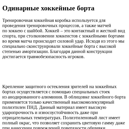
Одинарные хоккейные борта
Тренировочная хоккейная коробка используется для
проведения тренировочных процессов, а также матчей
по хоккею с шайбой. Хоккей – это контактный и жесткий вид
спорта, при столкновении хоккеистов с хоккейными бортами
во время матча происходит силовой удар. Исходя из этого мы
специально сконструировали хоккейные борта с высокой
степенью амортизации. Благодаря данной конструкции
достигается травмобезопасность игроков.
Крепление защитного остекления зрителей на хоккейных
бортах осуществляется с помощью специальных стоек
из анодированного алюминия. В облицовке хоккейного борта
применяется только качественный высокомолекулярный
полиэтилен ПНД. Данный материал имеет высокую
ударопрочность и износоустойчивость даже при
отрицательных температурах. Полиэтиленовый лист имеет
полный окрас, что позволяет сохранить цветовую гамму даже
при нанесении повреждений поверхности обшивки