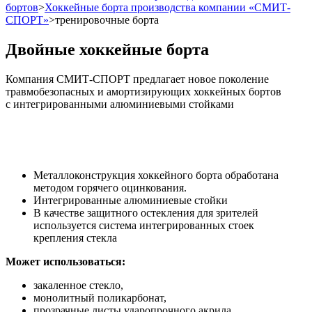
бортов
>
Хоккейные борта производства компании «СМИТ-
СПОРТ»
>
тренировочные борта
Двойные хоккейные борта
Компания СМИТ-СПОРТ предлагает новое поколение
травмобезопасных и амортизирующих хоккейных бортов
с интегрированными алюминиевыми стойками
Металлоконструкция хоккейного борта обработана
методом горячего оцинкования.
Интегрированные алюминиевые стойки
В качестве защитного остекления для зрителей
используется система интегрированных стоек
крепления стекла
Может использоваться:
закаленное стекло,
монолитный поликарбонат,
прозрачные листы ударопрочного акрила